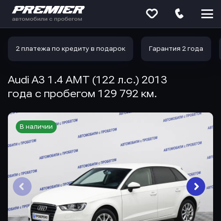
Меню
сайта
2 платежа по кредиту в подарок
Гарантия 2 года
Audi A3 1.4 AMT (122 л.с.) 2013
года с пробегом 129 792 км.
В наличии