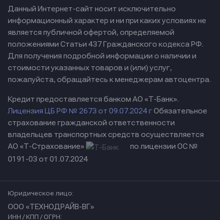
Данный Интернет-сайт носит исключительно
информационный характер и ни при каких условиях не
является публичной офертой, определяемой
положениями Статьи 437 Гражданского кодекса РФ.
Для получения подробной информации о наличии и
стоимости указанных товаров и (или) услуг,
пожалуйста, обращайтесь к менеджерам автоцентра.
Кредит предоставляется банком АО «Т-Банк».
Лицензия ЦБ РФ № 2673 от 09.07.2024 г
Обязательное
страхование гражданской ответственности
владельцев транспортных средств осуществляется
АО «Т-Страхование»
по лицензии ОС №
0191-03 от 01.07.2024
Юридическое лицо:
ООО «ТЕХНОДРАЙВ-ВГ»
ИНН / КПП / ОГРН: