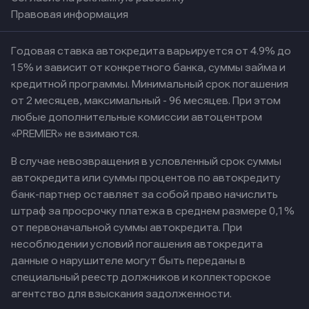
Правовая информация
Годовая ставка автокредита варьируется от 4.9% до
15% и зависит от конкретного банка, суммы займа и
кредитной программы. Минимальный срок погашения
от 2 месяцев, максимальный - 96 месяцев. При этом
любые дополнительные комиссии автоцентром
«PREMIER» не взимаются.
В случае невозвращения в условленный срок суммы
автокредита или суммы процентов по автокредиту
банк-партнер оставляет за собой право начислить
штраф за просрочку платежа в среднем размере 0,1%
от первоначальной суммы автокредита. При
несоблюдении условий погашения автокредита
данные о нарушителе могут быть переданы в
специальный реестр должников и коллекторское
агентство для взыскания задолженности.