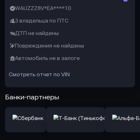
WAUZZZ8V*EA****10
3 владельца по ПТС
ДТП не найдены
Повреждения не найдены
Автомобиль не в залоге
Смотреть отчет по VIN
Банки-партнеры