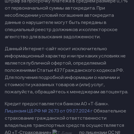
штраф за просрочку платежа в среднем размере 0,1%
от первоначальной суммы автокредита. При
несоблюдении условий погашения автокредита
данные о нарушителе могут быть переданы в
специальный реестр должников и коллекторское
агентство для взыскания задолженности.
Данный Интернет-сайт носит исключительно
информационный характер и ни при каких условиях не
является публичной офертой, определяемой
положениями Статьи 437 Гражданского кодекса РФ.
Для получения подробной информации о наличии и
стоимости указанных товаров и (или) услуг,
пожалуйста, обращайтесь к менеджерам автоцентра.
Кредит предоставляется банком АО «Т-Банк».
Лицензия ЦБ РФ № 2673 от 09.07.2024 г
Обязательное
страхование гражданской ответственности
владельцев транспортных средств осуществляется
АО «Т-Страхование»
по лицензии ОС №