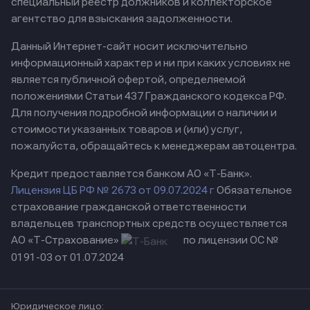
специальный реестр должников и коллекторское
агентство для взыскания задолженности.
Данный Интернет-сайт носит исключительно
информационный характер и ни при каких условиях не
является публичной офертой, определяемой
положениями Статьи 437 Гражданского кодекса РФ.
Для получения подробной информации о наличии и
стоимости указанных товаров и (или) услуг,
пожалуйста, обращайтесь к менеджерам автоцентра.
Кредит предоставляется банком АО «Т-Банк».
Лицензия ЦБ РФ № 2673 от 09.07.2024 г
Обязательное
страхование гражданской ответственности
владельцев транспортных средств осуществляется
АО «Т-Страхование»
по лицензии ОС №
0191-03 от 01.07.2024
Юридическое лицо: