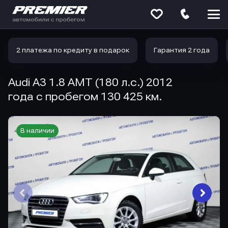
Меню
сайта
2 платежа по кредиту в подарок
Гарантия 2 года
Audi A3 1.8 AMT (180 л.с.) 2012
года с пробегом 130 425 км.
В наличии