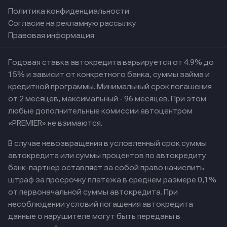
Политика конфиденциальности
Согласие на рекламную рассылку
Правовая информация
Годовая ставка автокредита варьируется от 4.9% до
15% и зависит от конкретного банка, суммы займа и
кредитной программы. Минимальный срок погашения
от 2 месяцев, максимальный - 96 месяцев. При этом
любые дополнительные комиссии автоцентром
«PREMIER» не взимаются.
В случае невозвращения в условленный срок суммы
автокредита или суммы процентов по автокредиту
банк-партнер оставляет за собой право начислить
штраф за просрочку платежа в среднем размере 0,1%
от первоначальной суммы автокредита. При
несоблюдении условий погашения автокредита
данные о нарушителе могут быть переданы в