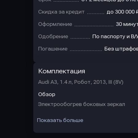
Скидка за кредит
до 300 000 
Оформление
30 мину
Одобрение
По паспорту и В/
Погашение
Без штрафо
Комплектация
Audi A3, 1.4 л, Робот, 2013, III (8V)
Обзор
Электрообогрев боковых зеркал
Показать больше