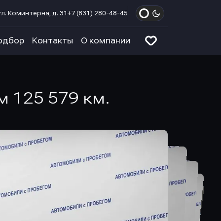
л. Коминтерна, д. 31
+7 (831) 280-48-45
одбор
Контакты
О компании
ом 125 579 км.