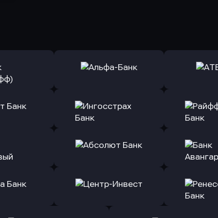
ь заявку
Оправить заявку
Оправит
(Тинькофф)
в Альфа-Банк
в АТ
ь заявку
Оправить заявку
Оправит
т Банк
в Ингосстрах Банк
в Райффа
ь заявку
Оправить заявку
Оправит
ранжевый
в Абсолют Банк
в Банк 