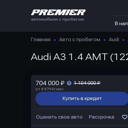
В на
Главная
Авто с пробегом
Audi
Audi A3 1.4 AMT (12
704 000 ₽
1 104 000 ₽
от 8 879 ₽/ мес.
Купить в кредит
Оценить свое авто
Рассрочка