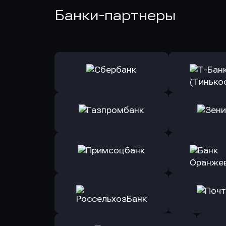
Банки-партнеры
Оправить заявку
Оправит
в Сбербанк
в Т-Банк 
Оправить заявку
Оправит
в Газпромбанк
в Зени
Оправить заявку
Оправит
в Примсоцбанк
в Банк О