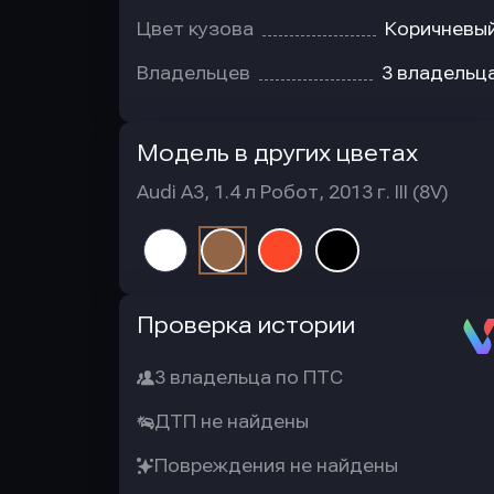
Цвет кузова
Коричневы
Владельцев
3 владельц
Модель в других цветах
Audi A3, 1.4 л Робот, 2013 г. III (8V)
Автотека
Проверка истории
3 владельца по ПТС
ДТП не найдены
Повреждения не найдены