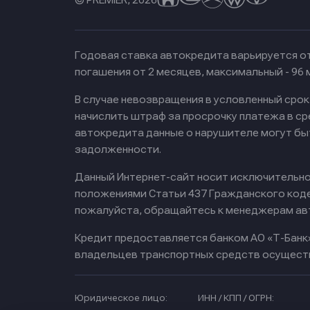
Годовая ставка автокредита варьируется от
погашения от 2 месяцев, максимальный - 96
В случае невозвращения в условленный сро
начислить штраф за просрочку платежа в с
автокредита данные о нарушителе могут бы
задолженности.
Данный Интернет-сайт носит исключительно 
положениями Статьи 437 Гражданского кодек
пожалуйста, обращайтесь к менеджерам ав
Кредит предоставляется банком АО «Т-Банк
владельцев транспортных средств осущест
Юридическое лицо:
ИНН / КПП / ОГРН: