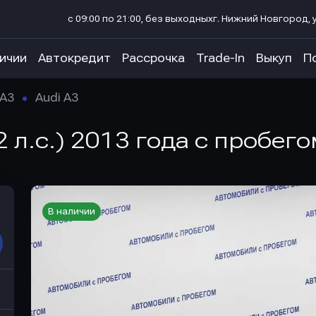
с 09:00 по 21:00, без выходных
г. Нижний Новгород, у
личии
Автокредит
Рассрочка
Trade-In
Выкуп
П
A3
Audi A3
2 л.с.) 2013 года с пробег
В наличии