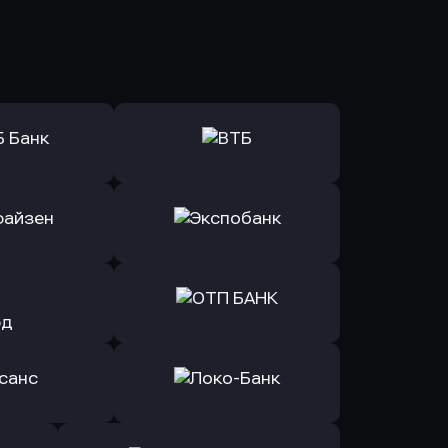
ь заявку
Оправить заявку
Б Банк
в ВТБ
ь заявку
Оправить заявку
йзен Банк
в Экспобанк
ь заявку
Оправить заявку
Авангард
в ОТП БАНК