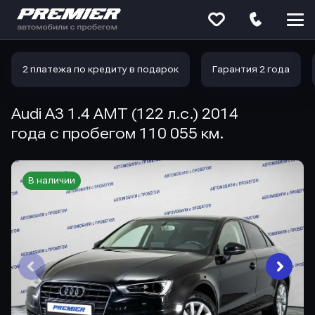
Меню
сайта
2 платежа по кредиту в подарок
Гарантия 2 года
Audi A3 1.4 AMT (122 л.с.) 2014
года с пробегом 110 055 км.
В наличии