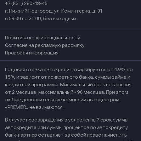
+7 (831) 280-48-45
г. Нижний Новгород, ул. Коминтерна, д. 31
с 09:00 по 21:00, без выходных
Политика конфиденциальности
Согласие на рекламную рассылку
Правовая информация
Годовая ставка автокредита варьируется от 4.9% до
15% и зависит от конкретного банка, суммы займа и
кредитной программы. Минимальный срок погашения
от 2 месяцев, максимальный - 96 месяцев. При этом
любые дополнительные комиссии автоцентром
«PREMIER» не взимаются.
В случае невозвращения в условленный срок суммы
автокредита или суммы процентов по автокредиту
банк-партнер оставляет за собой право начислить