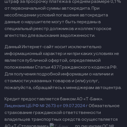
штраф за просрочку платежа в среднем размере 0,1%
от первоначальной суммы автокредита. При
несоблюдении условий погашения автокредита
данные о нарушителе могут быть переданы в
специальный реестр должников и коллекторское
агентство для взыскания задолженности.
Данный Интернет-сайт носит исключительно
информационный характер и ни при каких условиях не
является публичной офертой, определяемой
положениями Статьи 437 Гражданского кодекса РФ.
Для получения подробной информации о наличии и
стоимости указанных товаров и (или) услуг,
пожалуйста, обращайтесь к менеджерам автоцентра.
Кредит предоставляется банком АО «Т-Банк».
Лицензия ЦБ РФ № 2673 от 09.07.2024 г
Обязательное
страхование гражданской ответственности
владельцев транспортных средств осуществляется
АО «Т-Страхование»
по лицензии ОС №