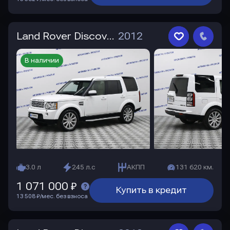
Land Rover Discovery
2012
В наличии
3.0 л
245 л.с
АКПП
131 620 км.
1 071 000 ₽
Купить в кредит
13 508 ₽/мес. без взноса