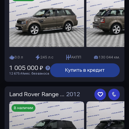
3.0 л
245 л.с
АКПП
130 044 км.
1 005 000 ₽
Купить в кредит
12 675 ₽/мес. без взноса
Land Rover Range Rover Sport
2012
В наличии