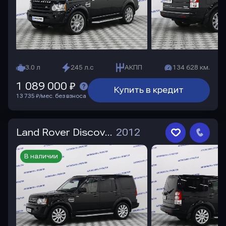
3.0 л
245 л.с
АКПП
134 628 км.
1 089 000 ₽
Купить в кредит
13 735 ₽/мес. без взноса
Land Rover Discovery
2012
В наличии