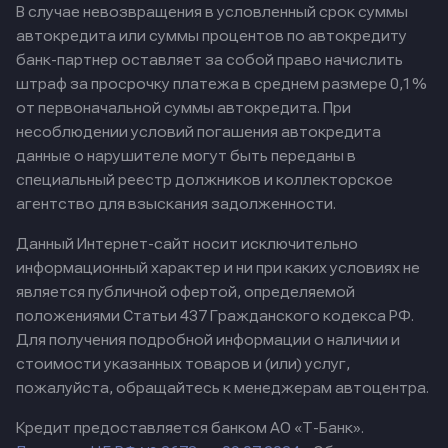
В случае невозвращения в условленный срок суммы
автокредита или суммы процентов по автокредиту
банк-партнер оставляет за собой право начислить
штраф за просрочку платежа в среднем размере 0,1%
от первоначальной суммы автокредита. При
несоблюдении условий погашения автокредита
данные о нарушителе могут быть переданы в
специальный реестр должников и коллекторское
агентство для взыскания задолженности.
Данный Интернет-сайт носит исключительно
информационный характер и ни при каких условиях не
является публичной офертой, определяемой
положениями Статьи 437 Гражданского кодекса РФ.
Для получения подробной информации о наличии и
стоимости указанных товаров и (или) услуг,
пожалуйста, обращайтесь к менеджерам автоцентра.
Кредит предоставляется банком АО «Т-Банк».