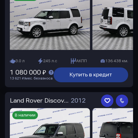
3.0 л
245 л.с
АКПП
136 438 км.
1 080 000 ₽
Купить в кредит
13 621 ₽/мес. без взноса
Land Rover Discovery
2012
В наличии