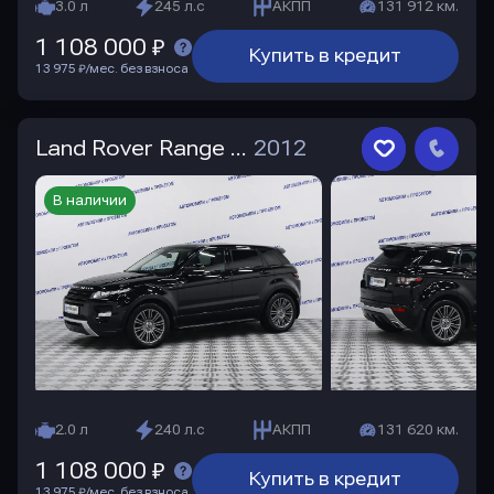
3.0 л
245 л.с
АКПП
131 912 км.
1 108 000 ₽
Купить в кредит
13 975 ₽/мес. без взноса
Land Rover Range Rover Evoque
2012
В наличии
2.0 л
240 л.с
АКПП
131 620 км.
1 108 000 ₽
Купить в кредит
13 975 ₽/мес. без взноса