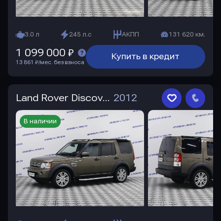
3.0 л
245 л.с
АКПП
131 620 км.
1 099 000 ₽
Купить в кредит
13 861 ₽/мес. без взноса
Land Rover Discovery
2012
В наличии