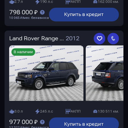
2.7 л
190 л.с
АКПП
162 000 км.
798 000 ₽
Купить в кредит
10 065 ₽/мес. без взноса
Land Rover Range Rover Sport
2012
В наличии
3.0 л
245 л.с
АКПП
130 511 км.
977 000 ₽
Купить в кредит
12 322 ₽/мес. без взноса