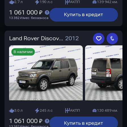
2.7 л
190 л.с
АКПП
139 942 км.
1 061 000 ₽
Купить в кредит
13 382 ₽/мес. без взноса
Land Rover Discovery
2012
В наличии
3.0 л
245 л.с
АКПП
130 489 км.
1 061 000 ₽
Купить в кредит
13 382 ₽/мес. без взноса