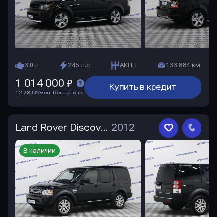
3.0 л
245 л.с
АКПП
133 884 км.
1 014 000 ₽
Купить в кредит
12 789 ₽/мес. без взноса
Land Rover Discovery
2012
В наличии