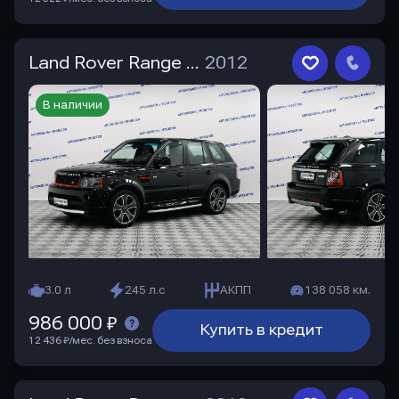
Land Rover Range Rover Sport
2012
В наличии
3.0 л
245 л.с
АКПП
138 058 км.
986 000 ₽
Купить в кредит
12 436 ₽/мес. без взноса