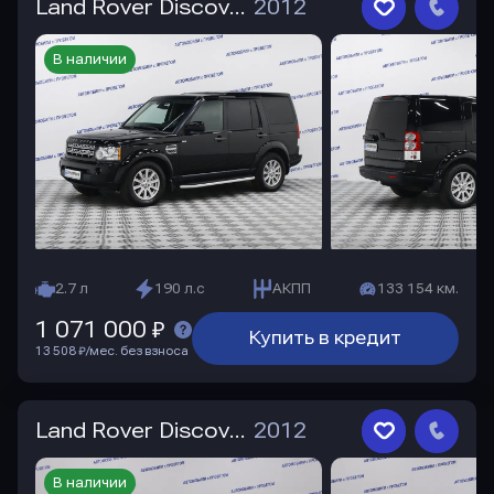
Land Rover Discovery
2012
В наличии
2.7 л
190 л.с
АКПП
133 154 км.
1 071 000 ₽
Купить в кредит
13 508 ₽/мес. без взноса
Land Rover Discovery
2012
В наличии