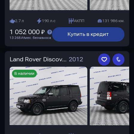
2.7 л
190 л.с
АКПП
131 986 км.
1 052 000 ₽
Купить в кредит
13 268 ₽/мес. без взноса
Land Rover Discovery
2012
В наличии