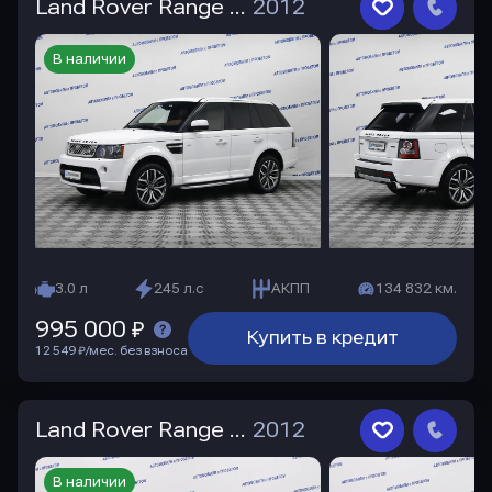
Land Rover Range Rover Sport
2012
В наличии
3.0 л
245 л.с
АКПП
134 832 км.
995 000 ₽
Купить в кредит
12 549 ₽/мес. без взноса
Land Rover Range Rover Sport
2012
В наличии