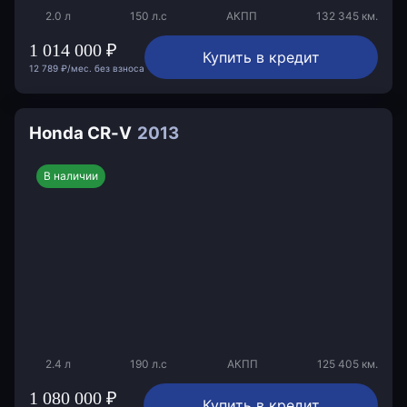
2.0 л
150 л.с
АКПП
132 345 км.
1 014 000 ₽
Купить в кредит
12 789 ₽/мес. без взноса
Honda CR-V
2013
В наличии
2.4 л
190 л.с
АКПП
125 405 км.
1 080 000 ₽
Купить в кредит