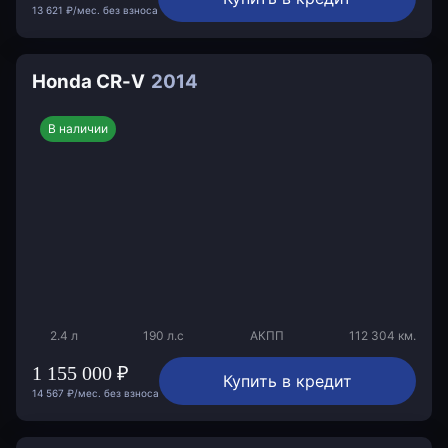
13 621 ₽/мес. без взноса
Honda CR-V
2014
В наличии
2.4 л
190 л.с
АКПП
112 304 км.
1 155 000 ₽
Купить в кредит
14 567 ₽/мес. без взноса