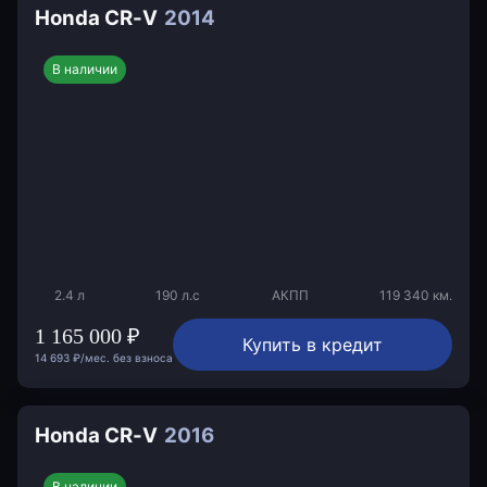
Honda CR-V
2014
В наличии
2.4 л
190 л.с
АКПП
119 340 км.
1 165 000 ₽
Купить в кредит
14 693 ₽/мес. без взноса
Honda CR-V
2016
В наличии