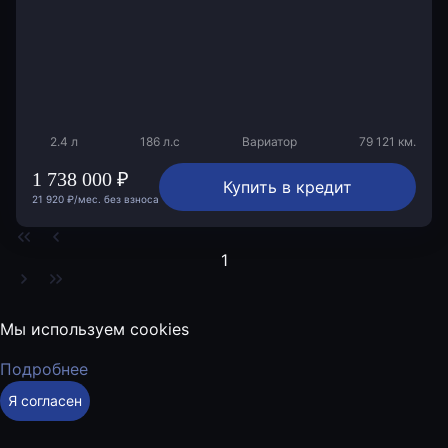
2.4 л
186 л.с
Вариатор
79 121 км.
1 738 000 ₽
Купить в кредит
21 920 ₽/мес. без взноса
1
Мы используем cookies
Подробнее
Я согласен