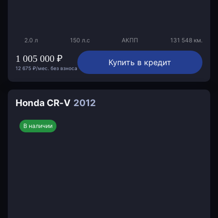
2.0 л
150 л.с
АКПП
131 548 км.
1 005 000 ₽
Купить в кредит
12 675 ₽/мес. без взноса
Honda CR-V
2012
В наличии