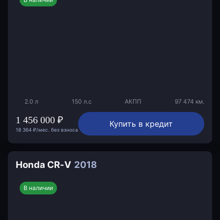
2.0 л
150 л.с
АКПП
97 474 км.
1 456 000 ₽
Купить в кредит
18 364 ₽/мес. без взноса
Honda CR-V
2018
В наличии