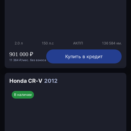
2.0 л
150 л.с
АКПП
136 584 км.
901 000 ₽
Купить в кредит
11 364 ₽/мес. без взноса
Honda CR-V
2012
В наличии